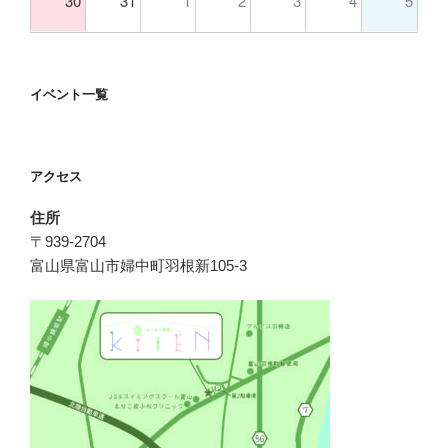
30
31
1
2
3
4
5
イベント一覧
アクセス
住所
〒939-2704
富山県富山市婦中町羽根新105-3