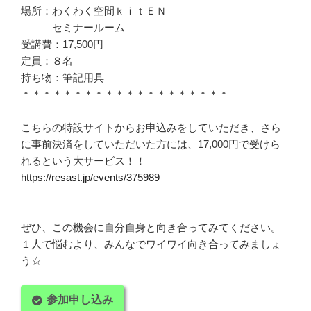
場所：わくわく空間ｋｉｔＥＮ
セミナールーム
受講費：17,500円
定員：８名
持ち物：筆記用具
＊＊＊＊＊＊＊＊＊＊＊＊＊＊＊＊＊＊＊＊
こちらの特設サイトからお申込みをしていただき、さら
に事前決済をしていただいた方には、17,000円で受けら
れるという大サービス！！
https://resast.jp/events/375989
ぜひ、この機会に自分自身と向き合ってみてください。
１人で悩むより、みんなでワイワイ向き合ってみましょ
う☆
参加申し込み