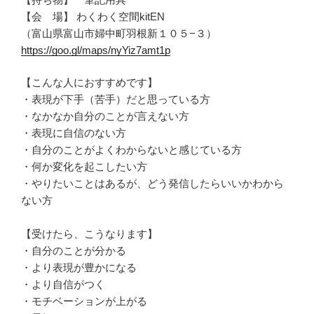
【会 場】 わくわく空間kitEN
（富山県富山市婦中町羽根新１０５−３）
https://goo.gl/maps/nyYiz7amt1p
【こんな人におすすめです】
・表現が下手（苦手）だと思っている方
・なかなか自分のことが言えない方
・表現に自信のない方
・自分のことがよくわからないと感じている方
・何か変化を起こしたい方
・やりたいことはあるが、どう発信したらいいかわから
ない方
【受けたら、こうなります】
・自分のことが分かる
・より表現が豊かになる
・より自信がつく
・モチベーションが上がる