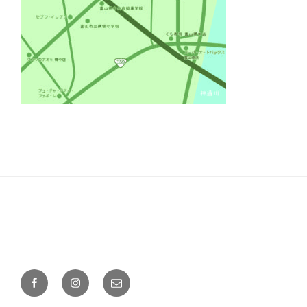
Facebook
Instagram
メ
ー