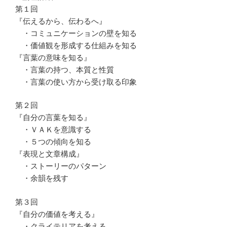
第１回
『伝えるから、伝わるへ』
・コミュニケーションの壁を知る
・価値観を形成する仕組みを知る
『言葉の意味を知る』
・言葉の持つ、本質と性質
・言葉の使い方から受け取る印象
第２回
『自分の言葉を知る』
・ＶＡＫを意識する
・５つの傾向を知る
『表現と文章構成』
・ストーリーのパターン
・余韻を残す
第３回
『自分の価値を考える』
・クライテリアを考える