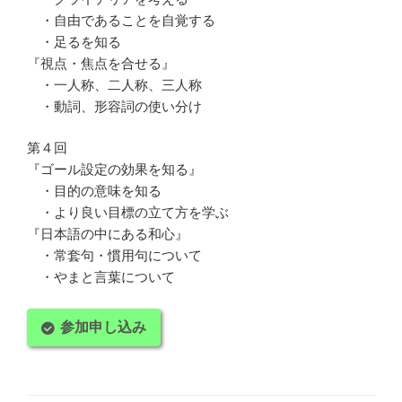
・自由であることを自覚する
・足るを知る
『視点・焦点を合せる』
・一人称、二人称、三人称
・動詞、形容詞の使い分け
第４回
『ゴール設定の効果を知る』
・目的の意味を知る
・より良い目標の立て方を学ぶ
『日本語の中にある和心』
・常套句・慣用句について
・やまと言葉について
参加申し込み