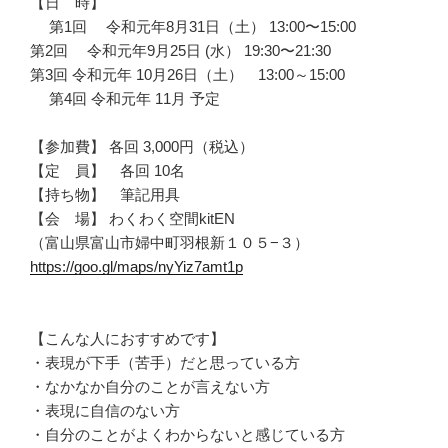
【日 時】
第1回 令和元年8月31日（土） 13:00〜15:00
第2回 令和元年9月25日 (水） 19:30〜21:30
第3回 令和元年 10月26日（土） 13:00～15:00
第4回 令和元年 11月 予定
【参加費】 各回 3,000円（税込）
【定 員】 各回 10名
【持ち物】 筆記用具
【会 場】 わくわく空間kitEN
（富山県富山市婦中町羽根新１０５−３）
https://goo.gl/maps/nyYiz7amt1p
【こんな人におすすめです】
・表現が下手（苦手）だと思っている方
・なかなか自分のことが言えない方
・表現に自信のない方
・自分のことがよくわからないと感じている方