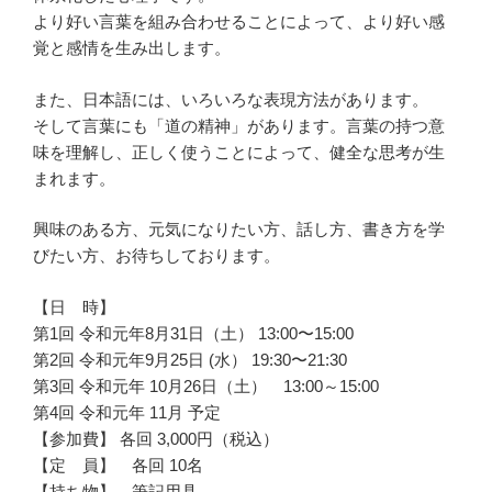
より好い言葉を組み合わせることによって、より好い感
覚と感情を生み出します。
また、日本語には、いろいろな表現方法があります。
そして言葉にも「道の精神」があります。言葉の持つ意
味を理解し、正しく使うことによって、健全な思考が生
まれます。
興味のある方、元気になりたい方、話し方、書き方を学
びたい方、お待ちしております。
【日 時】
第1回 令和元年8月31日（土） 13:00〜15:00
第2回 令和元年9月25日 (水） 19:30〜21:30
第3回 令和元年 10月26日（土） 13:00～15:00
第4回 令和元年 11月 予定
【参加費】 各回 3,000円（税込）
【定 員】 各回 10名
【持ち物】 筆記用具