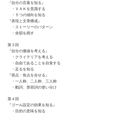
『自分の言葉を知る』
・ＶＡＫを意識する
・５つの傾向を知る
『表現と文章構成』
・ストーリーのパターン
・余韻を残す
第３回
『自分の価値を考える』
・クライテリアを考える
・自由であることを自覚する
・足るを知る
『視点・焦点を合せる』
・一人称、二人称、三人称
・動詞、形容詞の使い分け
第４回
『ゴール設定の効果を知る』
・目的の意味を知る