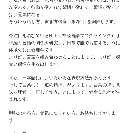
言葉が変われば、思考が変わる。思考が変われば、行動
が変わる。行動が変われば習慣が変わる。習慣が変われ
ば、元気になる！
そういう話し方、書き方講座、第2回目を開催します。
今注目を浴びているNLP（神経言語プログラミング）は
神経と言語の関係を研究し、日常で誰でも使えるように
体系化した心理学です。
より好い言葉を組み合わせることによって、より好い感
覚と感情を生み出します。
また、日本語には、いろいろな表現方法があります。
そして言葉にも「道の精神」があります。言葉の持つ意
味を理解し、正しく使うことによって、健全な思考が生
まれます。
興味のある方、元気になりたい方、お待ちしておりま
す。