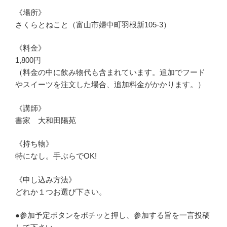
《場所》
さくらとねこと（富山市婦中町羽根新105-3）
《料金》
1,800円
（料金の中に飲み物代も含まれています。追加でフード
やスイーツを注文した場合、追加料金がかかります。）
《講師》
書家 大和田陽苑
《持ち物》
特になし。手ぶらでOK!
《申し込み方法》
どれか１つお選び下さい。
●参加予定ボタンをポチッと押し、参加する旨を一言投稿