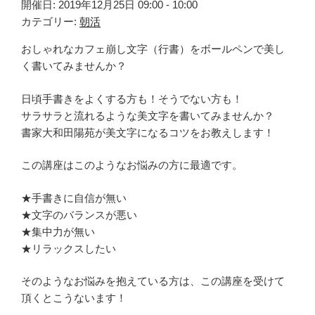
開催日: 2019年12月25日 09:00 - 10:00
カテゴリー:
朝活
おしゃれなカフェ崩し文字（行書）をボールペンで美し
く書いてみませんか？
日頃手書きをよくする方も！そうでない方も！
サラサラと流れるような美文字を書いてみませんか？
書家大和田陽苑が美文字になるコツをお教えします！
この講座はこのようなお悩みの方に最適です。
★手書きに自信が無い
★文字のバランスが悪い
★集中力が無い
★リラックスしたい
そのようなお悩みを抱えている方は、この講座を受けて
頂くとこうないます！